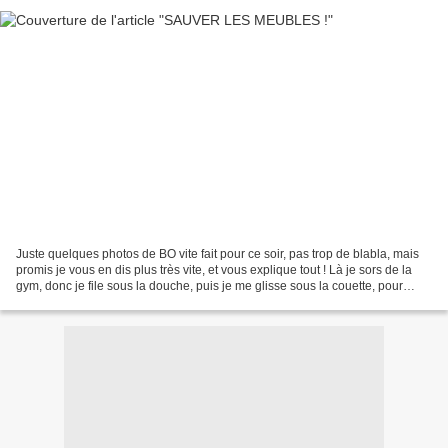
Juste quelques photos de BO vite fait pour ce soir, pas trop de blabla, mais
promis je vous en dis plus très vite, et vous explique tout ! Là je sors de la
gym, donc je file sous la douche, puis je me glisse sous la couette, pour
avancer dans les limbes...