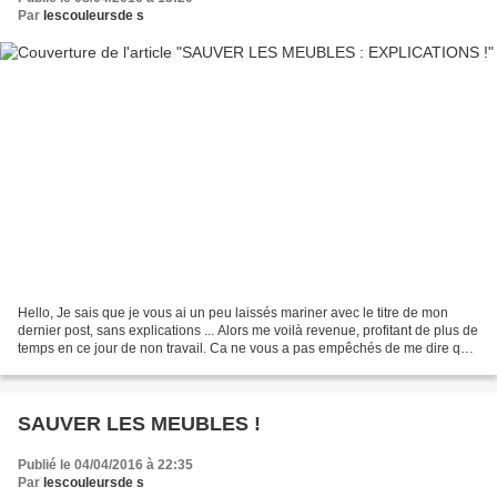
Par
lescouleursde s
Hello, Je sais que je vous ai un peu laissés mariner avec le titre de mon
dernier post, sans explications ... Alors me voilà revenue, profitant de plus de
temps en ce jour de non travail. Ca ne vous a pas empêchés de me dire que
vous aimiez bien cette...
SAUVER LES MEUBLES !
Publié le 04/04/2016 à 22:35
Par
lescouleursde s