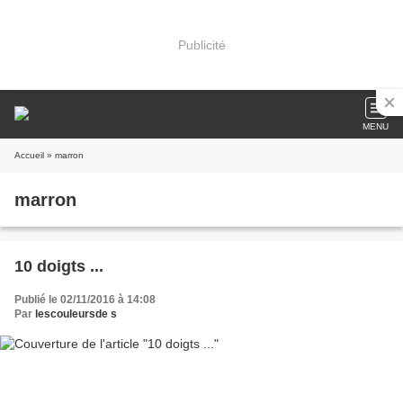
Publicité
MENU
Accueil
» marron
marron
10 doigts ...
Publié le 02/11/2016 à 14:08
Par
lescouleursde s