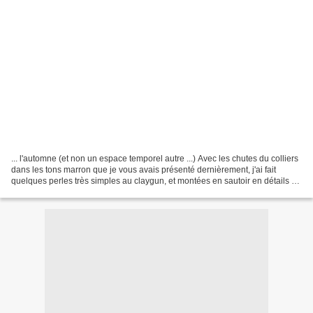
... l'automne (et non un espace temporel autre ...) Avec les chutes du colliers
dans les tons marron que je vous avais présenté dernièrement, j'ai fait
quelques perles très simples au claygun, et montées en sautoir en détails un
bracelet Voilà, juste...