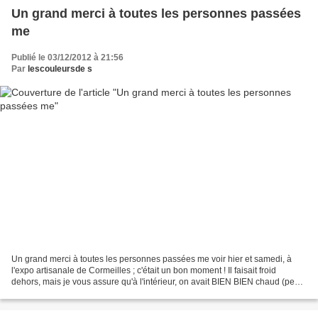
Un grand merci à toutes les personnes passées
me
Publié le 03/12/2012 à 21:56
Par
lescouleursde s
Un grand merci à toutes les personnes passées me voir hier et samedi, à
l'expo artisanale de Cormeilles ; c'était un bon moment ! Il faisait froid
dehors, mais je vous assure qu'à l'intérieur, on avait BIEN BIEN chaud (peut-
être 25/26°, au moment de midi,...