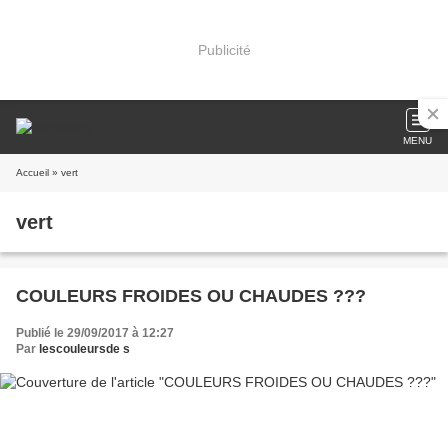
Publicité
MENU
Accueil
» vert
vert
COULEURS FROIDES OU CHAUDES ???
Publié le 29/09/2017 à 12:27
Par
lescouleursde s