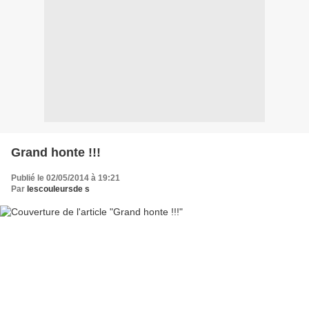
Grand honte !!!
Publié le 02/05/2014 à 19:21
Par
lescouleursde s