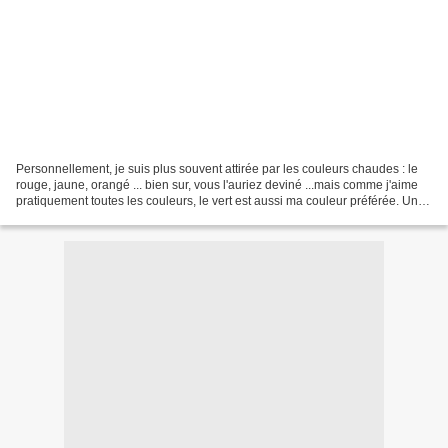
Personnellement, je suis plus souvent attirée par les couleurs chaudes : le
rouge, jaune, orangé ... bien sur, vous l'auriez deviné ...mais comme j'aime
pratiquement toutes les couleurs, le vert est aussi ma couleur préférée. Un
vert gai, affirmé, peps,...