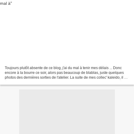
Toujours plutôt absente de ce blog, j'ai du mal à tenir mes délais ... Donc
encore à la bourre ce soir, alors pas beaucoup de blablas, juste quelques
photos des dernières sorties de l'atelier. La suite de mes collec' kaleido, il me
reste quelques canes...