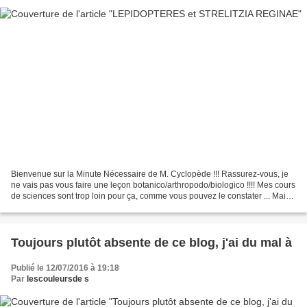
Bienvenue sur la Minute Nécessaire de M. Cyclopède !!! Rassurez-vous, je
ne vais pas vous faire une leçon botanico/arthropodo/biologico !!!! Mes cours
de sciences sont trop loin pour ça, comme vous pouvez le constater ... Mais
en voyant mes canes kaleido...
Toujours plutôt absente de ce blog, j'ai du mal à
Publié le 12/07/2016 à 19:18
Par
lescouleursde s