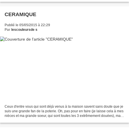
CERAMIQUE
Publié le 05/05/2015 à 22:29
Par
lescouleursde s
Ceux d'entre vous qui sont déjà venus à la maison savent sans doute que je
suis une grande fan de la poterie. Oh, pas pour en faire (je laisse cela à mes
nièces et ma grande soeur, qui sont toutes les 3 extrêmement douées), mais
plutôt pour les poser...